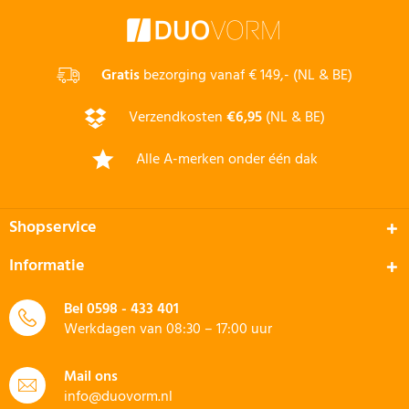
Gratis
bezorging vanaf € 149,- (NL & BE)
Verzendkosten
€6,95
(NL & BE)
Alle A-merken onder één dak
Shopservice
Informatie
Bel
0598 - 433 401
Werkdagen van 08:30 – 17:00 uur
Mail ons
info@duovorm.nl