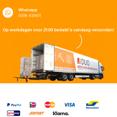
Whatsapp
0598-433401
Op werkdagen voor 21:00 besteld is vandaag verzonden!