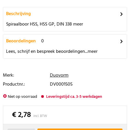
Beschrijving
Spiraalboor HSS, HSS GP, DIN 338
meer
Beoordelingen
0
Lees, schrijf en bespreek beoordelingen...
meer
Merk:
Duovorm
Productnr.:
DV0001505
Niet op voorraad
Leveringstijd ca. 3-5 werkdagen
€ 2,78
incl. BTW