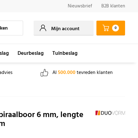
Nieuwsbrief
B2B klanten
ken
0
Mijn account
slag
Deurbeslag
Tuinbeslag
advies
Al
500.000
tevreden klanten
piraalboor 6 mm, lengte
mm