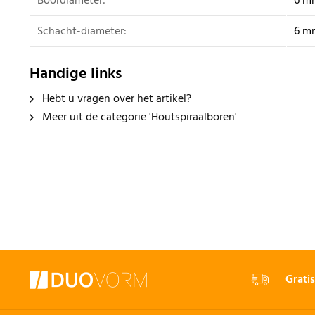
Boordiameter:
6 m
Schacht-diameter:
6 m
Handige links
Hebt u vragen over het artikel?
Meer uit de categorie 'Houtspiraalboren'
Gratis