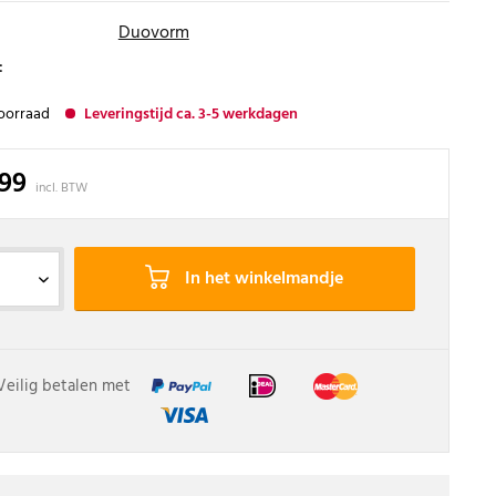
Duovorm
:
oorraad
Leveringstijd ca. 3-5 werkdagen
,99
incl. BTW
In het winkelmandje
Veilig betalen met