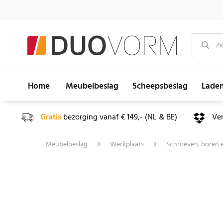
Home
Meubelbeslag
Scheepsbeslag
Lade
Gratis
bezorging vanaf € 149,- (NL & BE)
Ve
Meubelbeslag
Werkplaats
Schroeven, boren 