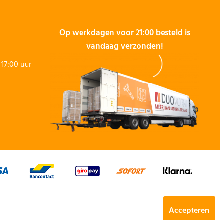
Op werkdagen voor 21:00 besteld is
vandaag verzonden!
17:00 uur
Accepteren