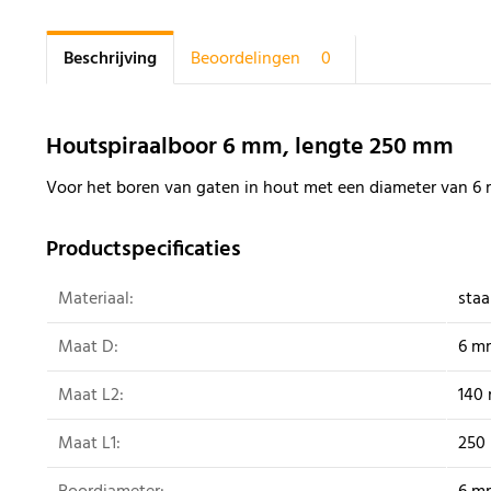
Beschrijving
Beoordelingen
0
Houtspiraalboor 6 mm, lengte 250 mm
Voor het boren van gaten in hout met een diameter van 6
Productspecificaties
Materiaal:
staa
Maat D:
6 m
Maat L2:
140
Maat L1:
250