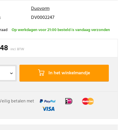
Duovorm
:
DV0002247
raad
Op werkdagen voor 21:00 besteld is vandaag verzonden
,48
incl. BTW
In het winkelmandje
Veilig betalen met