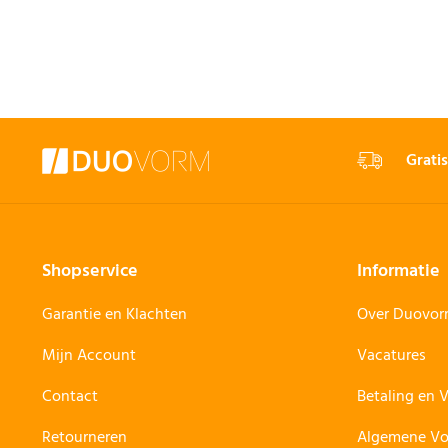
Gratis
Shopservice
Informatie
Garantie en Klachten
Over Duovo
Mijn Account
Vacatures
Contact
Betaling en 
Retourneren
Algemene V