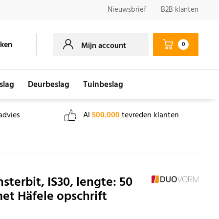
Nieuwsbrief
B2B klanten
ken
0
Mijn account
slag
Deurbeslag
Tuinbeslag
advies
Al
500.000
tevreden klanten
sterbit, IS30, lengte: 50
et Häfele opschrift