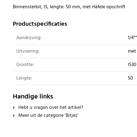
Binnensterbit, IS, lengte: 50 mm, met Häfele opschrift
Productspecificaties
Aandrijving:
1/4""
Uitvoering:
met 
Grootte:
IS30
Lengte:
50
Handige links
Hebt u vragen over het artikel?
Meer uit de categorie 'Bitjes'