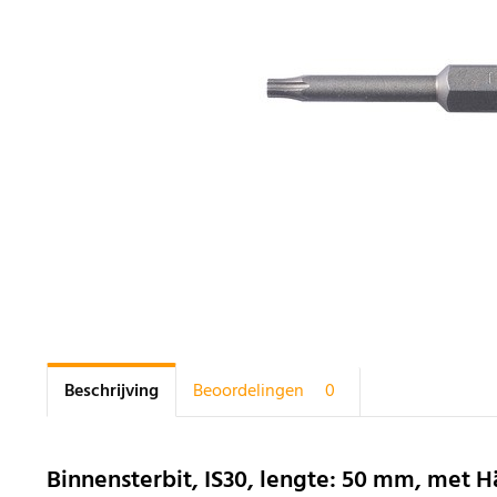
Beschrijving
Beoordelingen
0
Binnensterbit, IS30, lengte: 50 mm, met Hä