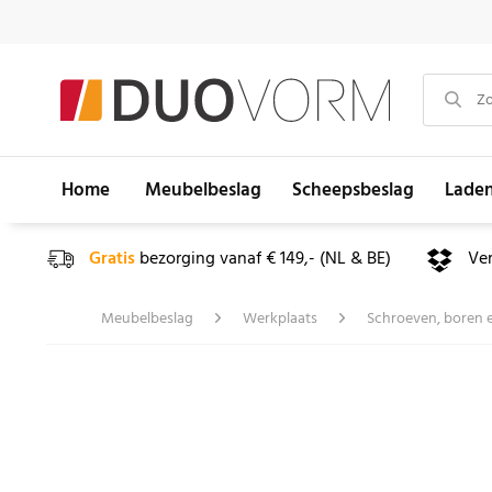
Home
Meubelbeslag
Scheepsbeslag
Lade
Gratis
bezorging vanaf € 149,- (NL & BE)
Ve
Meubelbeslag
Werkplaats
Schroeven, boren 