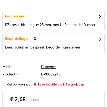
Beschrijving
PZ torsie-bit, lengte: 25 mm, met Häfele opschrift
meer
Beoordelingen
0
Lees, schrijf en bespreek beoordelingen...
meer
Merk:
Duovorm
Productnr.:
DV0002248
Niet op voorraad
Leveringstijd ca. 3-5 werkdagen
€ 2,68
incl. BTW