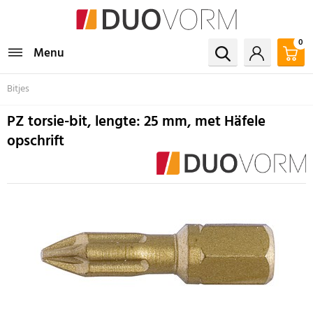
0
Menu
Bitjes
PZ torsie-bit, lengte: 25 mm, met Häfele
opschrift