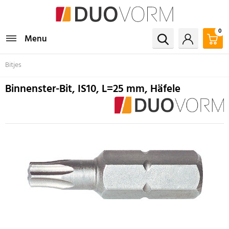
0
Menu
Bitjes
Binnenster-Bit, IS10, L=25 mm, Häfele