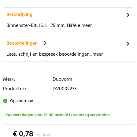
Beschrijving
Binnenster-Bit, IS, L=25 mm, Häfele
meer
Beoordelingen
0
Lees, schrijf en bespreek beoordelingen...
meer
Merk:
Duovorm
Productnr.:
DV0002233
Op voorraad
Op werkdagen voor 21:00 besteld is vandaag verzonden
€ 0,78
incl. BTW