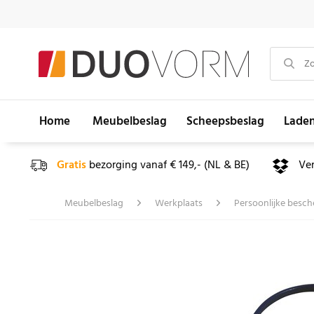
Home
Meubelbeslag
Scheepsbeslag
Lade
Gratis
bezorging vanaf € 149,- (NL & BE)
Ve
Meubelbeslag
Werkplaats
Persoonlijke besc