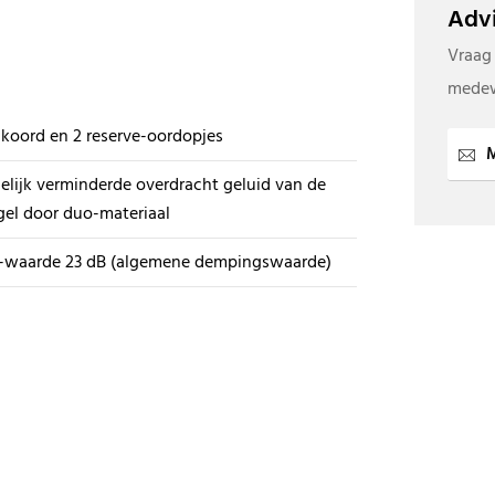
Advi
Vraag
medew
koord en 2 reserve-oordopjes
M
elijk verminderde overdracht geluid van de
el door duo-materiaal
-waarde 23 dB (algemene dempingswaarde)