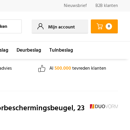
Nieuwsbrief
B2B klanten
ken
0
Mijn account
slag
Deurbeslag
Tuinbeslag
advies
Al
500.000
tevreden klanten
rbeschermingsbeugel, 23