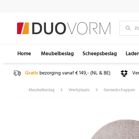
Home
Meubelbeslag
Scheepsbeslag
Lade
Gratis
bezorging vanaf € 149,- (NL & BE)
Ve
Meubelbeslag
Werkplaats
Gereedschappen