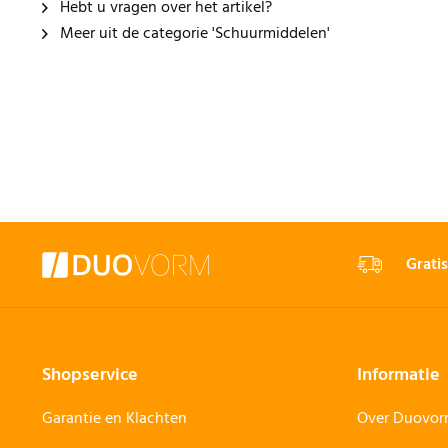
Hebt u vragen over het artikel?
Meer uit de categorie 'Schuurmiddelen'
Gratis
Shopservice
Informatie
Garantie en Klachten
Over Duovo