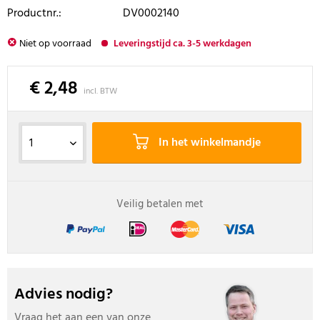
Productnr.:
DV0002140
Niet op voorraad
Leveringstijd ca. 3-5 werkdagen
€ 2,48
incl. BTW
In het winkelmandje
Veilig betalen met
Advies nodig?
Vraag het aan een van onze