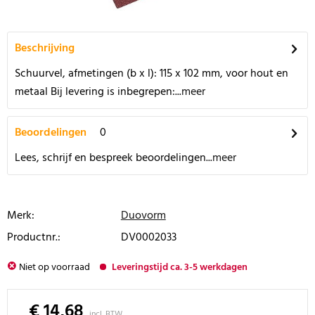
Beschrijving
Schuurvel, afmetingen (b x l): 115 x 102 mm, voor hout en
metaal Bij levering is inbegrepen:...
meer
Beoordelingen
0
Lees, schrijf en bespreek beoordelingen...
meer
Merk:
Duovorm
Productnr.:
DV0002033
Niet op voorraad
Leveringstijd ca. 3-5 werkdagen
€ 14,68
incl. BTW