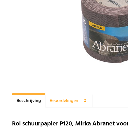
Beschrijving
Beoordelingen
0
Rol schuurpapier P120, Mirka Abranet v