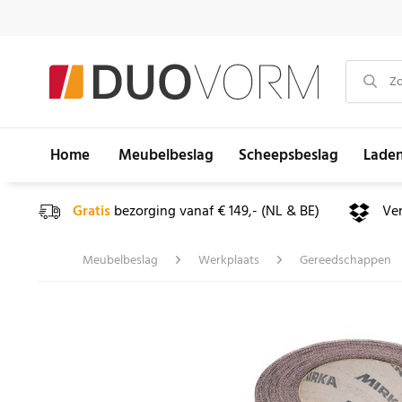
Home
Meubelbeslag
Scheepsbeslag
Lade
Gratis
bezorging vanaf € 149,- (NL & BE)
Ve
Meubelbeslag
Werkplaats
Gereedschappen