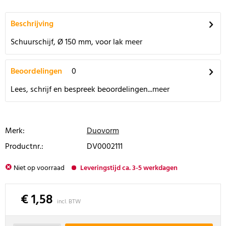
Beschrijving
Schuurschijf, Ø 150 mm, voor lak
meer
Beoordelingen
0
Lees, schrijf en bespreek beoordelingen...
meer
Merk:
Duovorm
Productnr.:
DV0002111
Niet op voorraad
Leveringstijd ca. 3-5 werkdagen
€ 1,58
incl. BTW