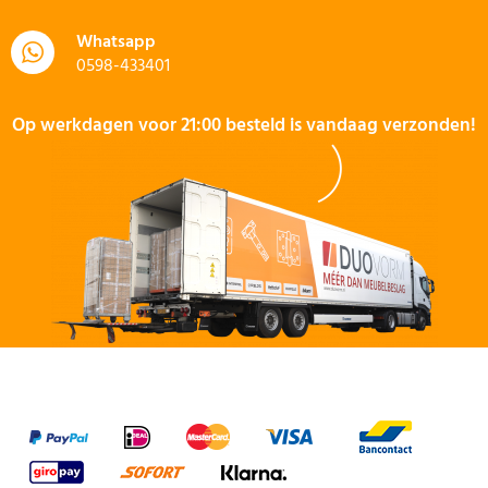
Whatsapp
0598-433401
Op werkdagen voor 21:00 besteld is vandaag verzonden!