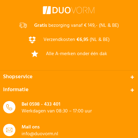
Gratis
bezorging vanaf € 149,- (NL & BE)
Verzendkosten
€6,95
(NL & BE)
Alle A-merken onder één dak
Shopservice
Informatie
Bel
0598 - 433 401
Werkdagen van 08:30 – 17:00 uur
Mail ons
info@duovorm.nl