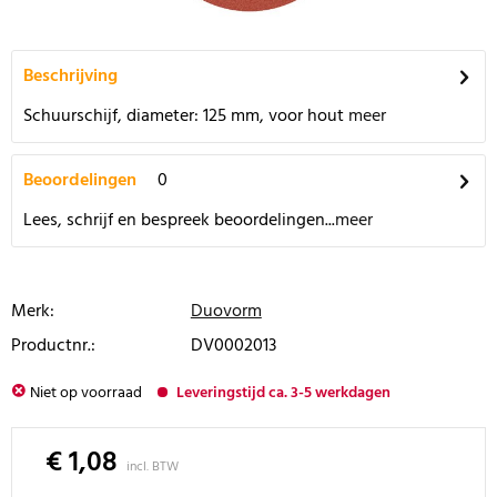
Beschrijving
Schuurschijf, diameter: 125 mm, voor hout
meer
Beoordelingen
0
Lees, schrijf en bespreek beoordelingen...
meer
Merk:
Duovorm
Productnr.:
DV0002013
Niet op voorraad
Leveringstijd ca. 3-5 werkdagen
€ 1,08
incl. BTW