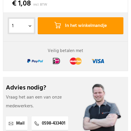
€ 1,08
incl. BTW
In het winkelmandje
Veilig betalen met
Advies nodig?
Vraag het aan een van onze
medewerkers.
Mail
0598-433401