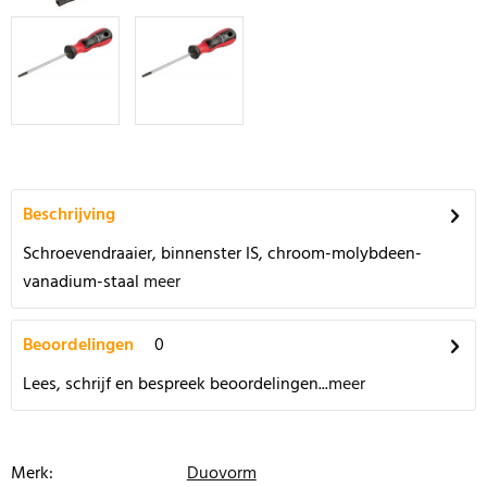
Beschrijving
Schroevendraaier, binnenster IS, chroom-molybdeen-
vanadium-staal
meer
Beoordelingen
0
Lees, schrijf en bespreek beoordelingen...
meer
Merk:
Duovorm