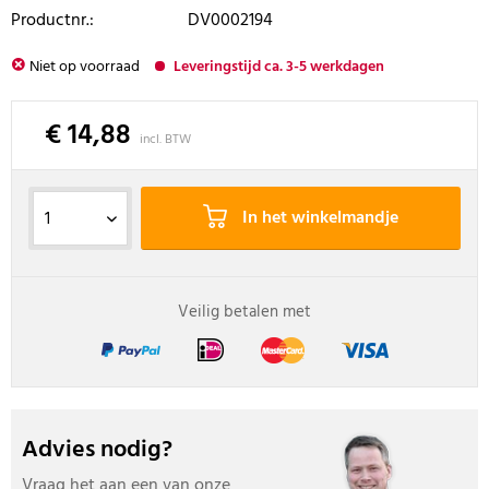
Productnr.:
DV0002194
Niet op voorraad
Leveringstijd ca. 3-5 werkdagen
€ 14,88
incl. BTW
In het winkelmandje
Veilig betalen met
Advies nodig?
Vraag het aan een van onze