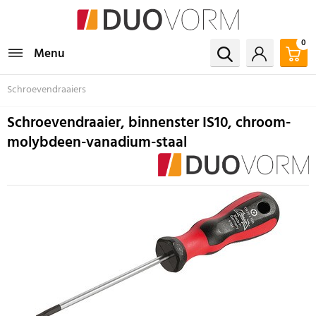
0
Menu
Schroevendraaiers
Schroevendraaier, binnenster IS10, chroom-
molybdeen-vanadium-staal