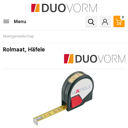
0
Menu
Meetgereedschap
Rolmaat, Häfele