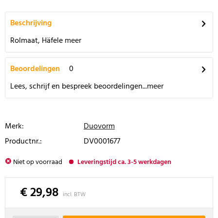
Beschrijving
Rolmaat, Häfele
meer
Beoordelingen
0
Lees, schrijf en bespreek beoordelingen...
meer
Merk:
Duovorm
Productnr.:
DV0001677
Niet op voorraad
Leveringstijd ca. 3-5 werkdagen
€ 29,98
incl. BTW