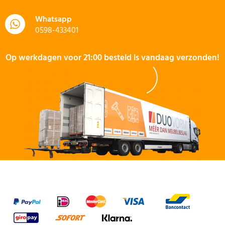
Whatsapp
0598-433401
Op werkdagen voor 21:00 besteld is vandaag verzonden!