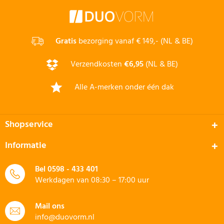
Gratis
bezorging vanaf € 149,- (NL & BE)
Verzendkosten
€6,95
(NL & BE)
Alle A-merken onder één dak
Shopservice
Informatie
Bel
0598 - 433 401
Werkdagen van 08:30 – 17:00 uur
Mail ons
info@duovorm.nl