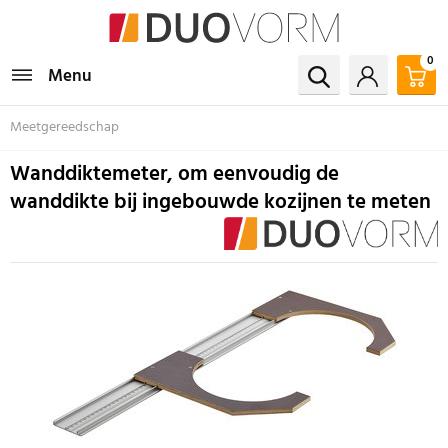
0
Menu
Meetgereedschap
Wanddiktemeter, om eenvoudig de
wanddikte bij ingebouwde kozijnen te meten