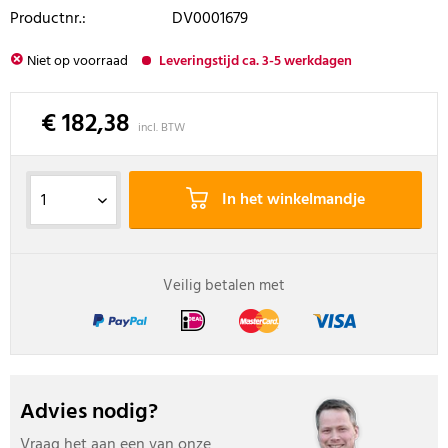
Productnr.:
DV0001679
Niet op voorraad
Leveringstijd ca. 3-5 werkdagen
€ 182,38
incl. BTW
In het winkelmandje
Veilig betalen met
Advies nodig?
Vraag het aan een van onze