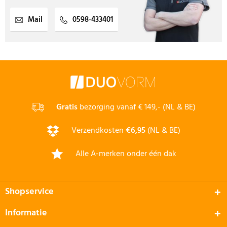
Mail
0598-433401
Gratis
bezorging vanaf € 149,- (NL & BE)
Verzendkosten
€6,95
(NL & BE)
Alle A-merken onder één dak
Shopservice
Informatie