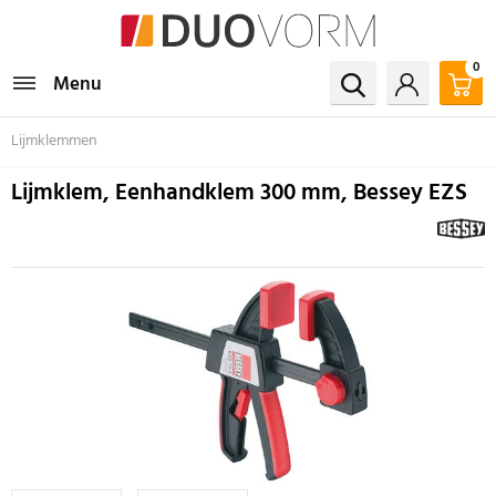
0
Menu
Lijmklemmen
Lijmklem, Eenhandklem 300 mm, Bessey EZS