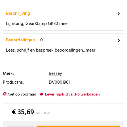
Beschrijving
Lijmtang, GearKlamp GK30
meer
Beoordelingen
0
Lees, schrijf en bespreek beoordelingen...
meer
Merk:
Bessey
Productnr.:
DV0001961
Niet op voorraad
Leveringstijd ca. 3-5 werkdagen
€ 35,69
incl. BTW