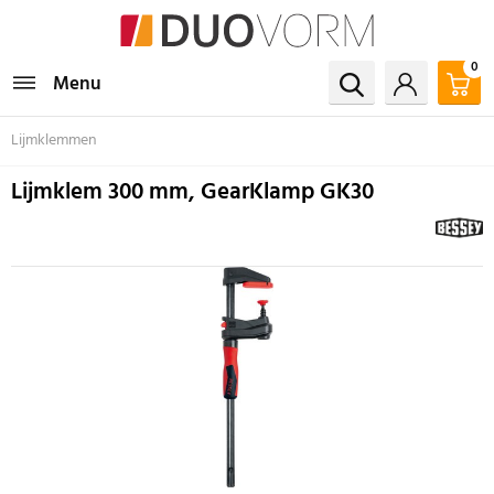
0
Menu
Lijmklemmen
Lijmklem 300 mm, GearKlamp GK30