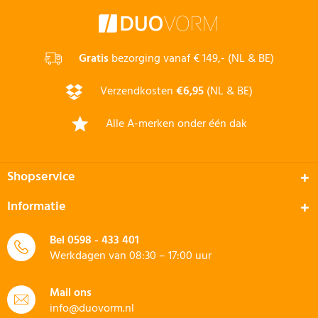
Gratis
bezorging vanaf € 149,- (NL & BE)
Verzendkosten
€6,95
(NL & BE)
Alle A-merken onder één dak
Shopservice
Informatie
Bel
0598 - 433 401
Werkdagen van 08:30 – 17:00 uur
Mail ons
info@duovorm.nl