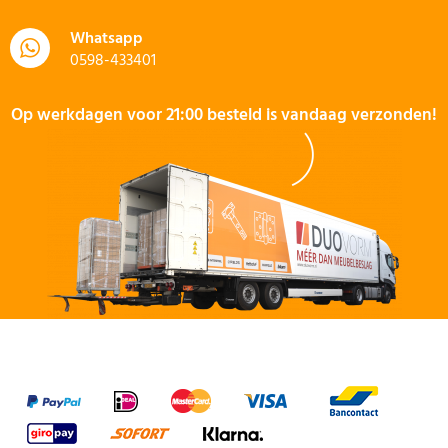
Whatsapp
0598-433401
Op werkdagen voor 21:00 besteld is vandaag verzonden!