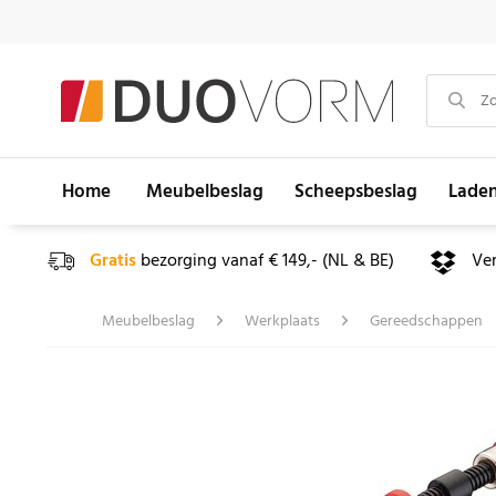
Home
Meubelbeslag
Scheepsbeslag
Lade
Gratis
bezorging vanaf € 149,- (NL & BE)
Ve
Meubelbeslag
Werkplaats
Gereedschappen