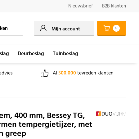
Nieuwsbrief
B2B klanten
ken
0
Mijn account
slag
Deurbeslag
Tuinbeslag
advies
Al
500.000
tevreden klanten
lem, 400 mm, Bessey TG,
rmen tempergietijzer, met
n greep