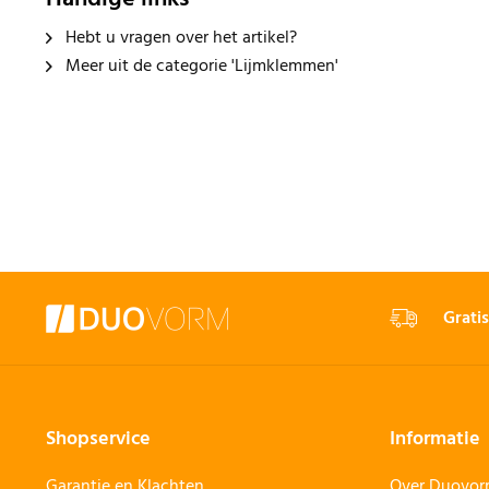
Hebt u vragen over het artikel?
Meer uit de categorie 'Lijmklemmen'
Gratis
Shopservice
Informatie
Garantie en Klachten
Over Duovo