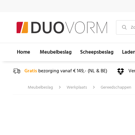
Home
Meubelbeslag
Scheepsbeslag
Lade
Gratis
bezorging vanaf € 149,- (NL & BE)
Ve
Meubelbeslag
Werkplaats
Gereedschappen