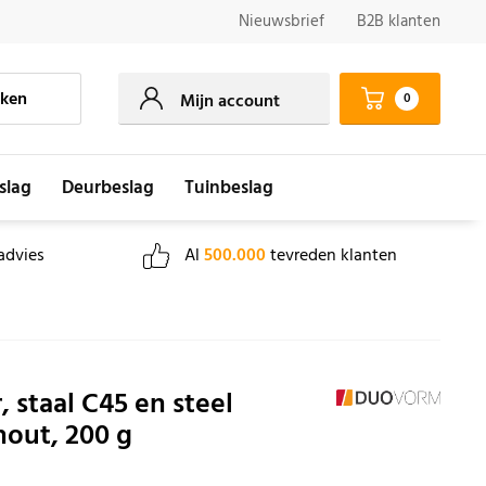
Nieuwsbrief
B2B klanten
ken
0
Mijn account
slag
Deurbeslag
Tuinbeslag
advies
Al
500.000
tevreden klanten
 staal C45 en steel
hout, 200 g