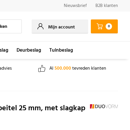
Nieuwsbrief
B2B klanten
ken
0
Mijn account
slag
Deurbeslag
Tuinbeslag
advies
Al
500.000
tevreden klanten
beitel 25 mm, met slagkap