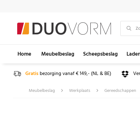
Home
Meubelbeslag
Scheepsbeslag
Lade
Gratis
bezorging vanaf € 149,- (NL & BE)
Ve
Meubelbeslag
Werkplaats
Gereedschappen