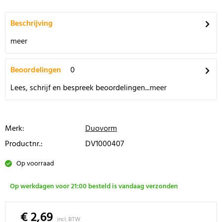
Beschrijving
meer
Beoordelingen
0
Lees, schrijf en bespreek beoordelingen...
meer
Merk:
Duovorm
Productnr.:
DV1000407
Op voorraad
Op werkdagen voor 21:00 besteld is vandaag verzonden
€ 2,69
incl. BTW