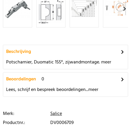
Beschrijving
Potscharnier, Duomatic 155°, zijwandmontage.
meer
Beoordelingen
0
Lees, schrijf en bespreek beoordelingen...
meer
Merk:
Salice
Productnr.:
DV0006709