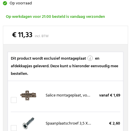
Op voorraad
Op werkdagen voor 21:00 besteld is vandaag verzonden
€ 11,33
incl. BTW
Dit product wordt exclusief montageplaat
en
afdekkapjes geleverd. Deze kunt u hieronder eenvoudig mee
bestellen.
Salice montageplaat, voor spaanplaatschroeven
vanaf € 1,69
Spaanplaatschroef 3,5 X 16 mm, kruiskop (200 stuks)
€ 2,60