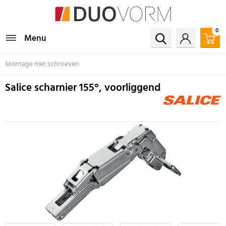
0
Menu
Montage met schroeven
Salice scharnier 155°, voorliggend