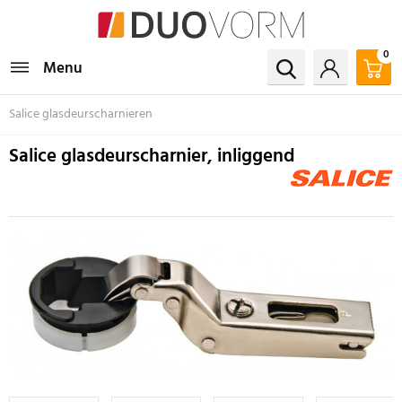
0
Menu
Salice glasdeurscharnieren
Salice glasdeurscharnier, inliggend