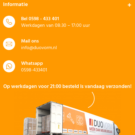
Informatie
Bel
0598 - 433 401
Werkdagen van 08:30 – 17:00 uur
Mail ons
info@duovorm.nl
Whatsapp
0598-433401
Op werkdagen voor 21:00 besteld is vandaag verzonden!