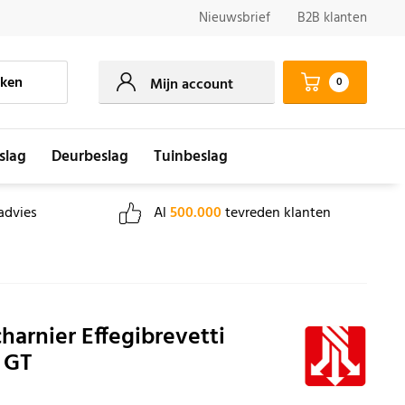
Nieuwsbrief
B2B klanten
ken
0
Mijn account
slag
Deurbeslag
Tuinbeslag
advies
Al
500.000
tevreden klanten
harnier Effegibrevetti
 GT