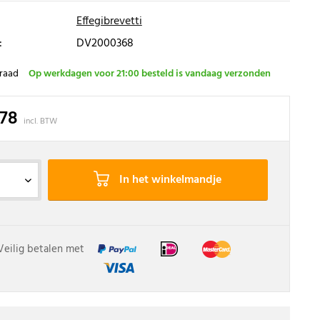
Effegibrevetti
:
DV2000368
raad
Op werkdagen voor 21:00 besteld is vandaag verzonden
,78
incl. BTW
In het winkelmandje
Veilig betalen met