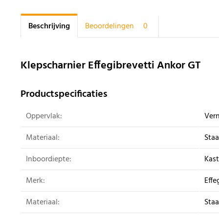
Beschrijving
Beoordelingen
0
Klepscharnier Effegibrevetti Ankor GT
Productspecificaties
Oppervlak:
Vern
Materiaal:
Staa
Inboordiepte:
Kast
Merk:
Effe
Materiaal:
Staa