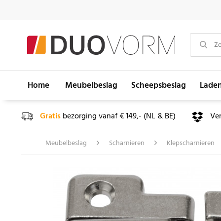
Home
Meubelbeslag
Scheepsbeslag
Lade
Gratis
bezorging vanaf € 149,- (NL & BE)
Ve
Meubelbeslag
Scharnieren
Klepscharnieren