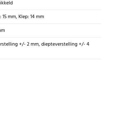
ikkeld
: 15 mm, Klep: 14 mm
mm
erstelling +/- 2 mm, diepteverstelling +/- 4