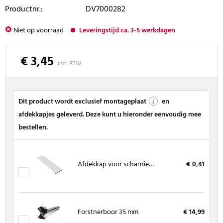
Productnr.:
DV7000282
Niet op voorraad
Leveringstijd ca. 3-5 werkdagen
€ 3,45
incl. BTW
Dit product wordt exclusief montageplaat
en
afdekkapjes geleverd. Deze kunt u hieronder eenvoudig mee
bestellen.
Afdekkap voor scharnierarm Häfele metalla
€ 0,41
Forstnerboor 35 mm
€ 14,99