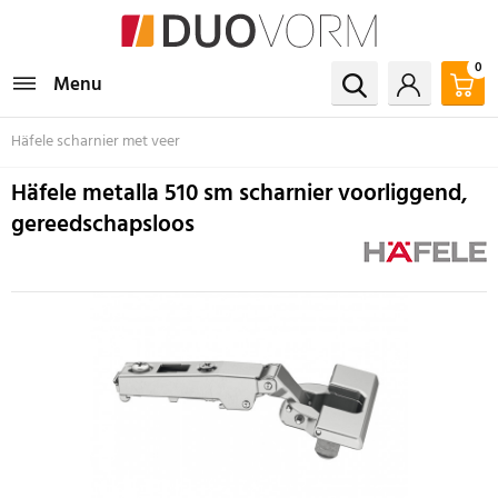
0
Menu
Häfele scharnier met veer
Häfele metalla 510 sm scharnier voorliggend,
gereedschapsloos