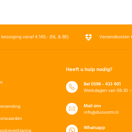
bezorging vanaf € 149,- (NL & BE)
Verzendkosten
Heeft u hulp nodig?
rm
Bel
0598 - 433 401
Werkdagen van 08:30 – 
Mail ons
Verzending
info@duovorm.nl
oorwaarden
Whatsapp
Cookieverklaring