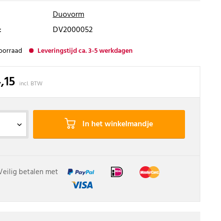
Duovorm
:
DV2000052
oorraad
Leveringstijd ca. 3-5 werkdagen
,15
incl. BTW
In het winkelmandje
Veilig betalen met