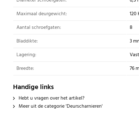
Diameter schroefgaten:
6,5
Maximaal deurgewicht:
120 
Aantal schroefgaten:
8
Bladdikte:
3 m
Lagering:
Vast
Breedte:
76 
Handige links
Hebt u vragen over het artikel?
Meer uit de categorie 'Deurscharnieren'