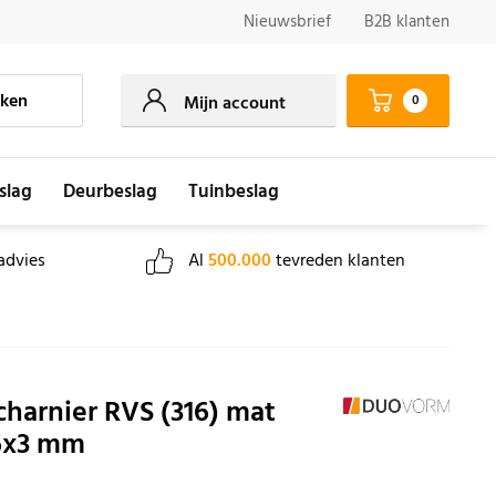
Nieuwsbrief
B2B klanten
ken
0
Mijn account
slag
Deurbeslag
Tuinbeslag
advies
Al
500.000
tevreden klanten
harnier RVS (316) mat
6x3 mm