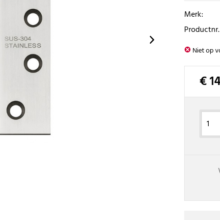
Merk:
Productnr.
Niet op v
€ 14