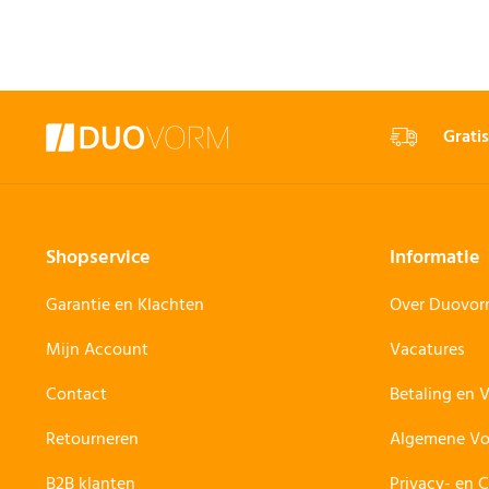
Gratis
Shopservice
Informatie
Garantie en Klachten
Over Duovo
Mijn Account
Vacatures
Contact
Betaling en 
Retourneren
Algemene V
B2B klanten
Privacy- en 