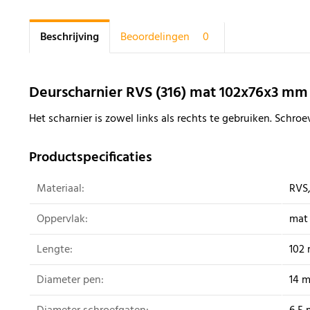
Beschrijving
Beoordelingen
0
Deurscharnier RVS (316) mat 102x76x3 mm
Het scharnier is zowel links als rechts te gebruiken. Schro
Productspecificaties
Materiaal:
RVS,
Oppervlak:
mat
Lengte:
102
Diameter pen:
14 