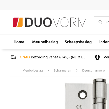
Home
Meubelbeslag
Scheepsbeslag
Lade
Gratis
bezorging vanaf € 149,- (NL & BE)
Ve
Meubelbeslag
Scharnieren
Deurscharnieren