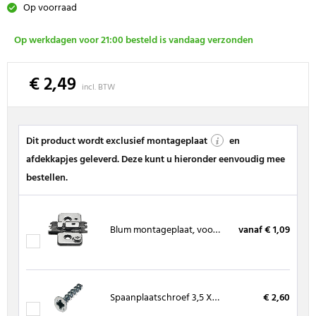
Op voorraad
Op werkdagen voor 21:00 besteld is vandaag verzonden
€ 2,49
incl. BTW
Dit product wordt exclusief montageplaat
en
afdekkapjes geleverd. Deze kunt u hieronder eenvoudig mee
bestellen.
Blum montageplaat, voor spaanplaatschroeven
vanaf € 1,09
Spaanplaatschroef 3,5 X 16 mm, kruiskop (200 stuks)
€ 2,60