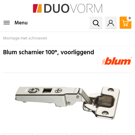
0
Menu
Montage met schroeven
Blum scharnier 100°, voorliggend