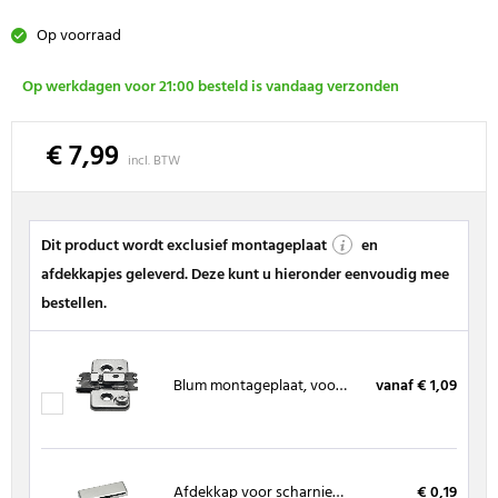
Op voorraad
Op werkdagen voor 21:00 besteld is vandaag verzonden
€ 7,99
incl. BTW
Dit product wordt exclusief montageplaat
en
afdekkapjes geleverd. Deze kunt u hieronder eenvoudig mee
bestellen.
Blum montageplaat, voor spaanplaatschroeven
vanaf € 1,09
Afdekkap voor scharnierarm 170°
€ 0,19