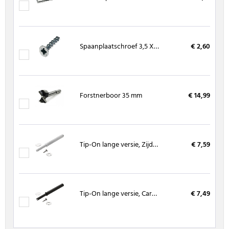
Spaanplaatschroef 3,5 X 16 mm, kruiskop (200 stuks)
€ 2,60
Forstnerboor 35 mm
€ 14,99
Tip-On lange versie, Zijdewit
€ 7,59
Tip-On lange versie, Carbonzwart
€ 7,49