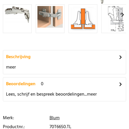
Beschrijving
meer
Beoordelingen
0
Lees, schrijf en bespreek beoordelingen...
meer
Merk:
Blum
Productnr.:
70T6650.TL