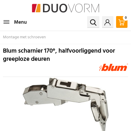
0
Menu
Montage met schroeven
Blum scharnier 170°, halfvoorliggend voor
greeploze deuren