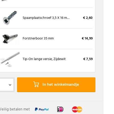
Spaanplaatschroef 3,5 X 16 mm, kruiskop (200 stuks)
€ 2,60
Forstnerboor 35 mm
€ 14,99
Tip-On lange versie, Zijdewit
€ 7,59
In het winkelmandje
Veilig betalen met