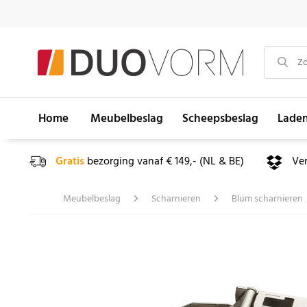
Home
Meubelbeslag
Scheepsbeslag
Lade
Gratis
bezorging vanaf € 149,- (NL & BE)
Ve
Meubelbeslag
Scharnieren
Blum scharnieren