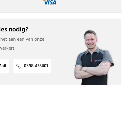
es nodig?
 het aan een van onze
erkers.
ail
0598-433401