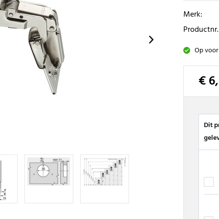
Merk:
Productnr.
Op voor
€ 6
Dit 
gele