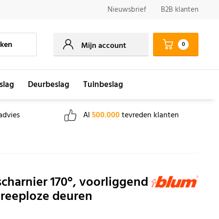
Nieuwsbrief
B2B klanten
ken
0
Mijn account
slag
Deurbeslag
Tuinbeslag
advies
Al
500.000
tevreden klanten
charnier 170°, voorliggend
greeploze deuren