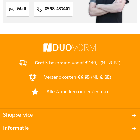
Mail
0598-433401
Gratis
bezorging vanaf € 149,- (NL & BE)
Verzendkosten
€6,95
(NL & BE)
Alle A-merken onder één dak
Shopservice
Informatie