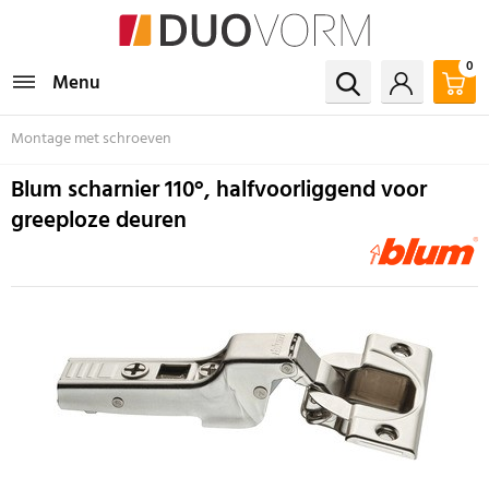
0
Menu
Montage met schroeven
Blum scharnier 110°, halfvoorliggend voor
greeploze deuren