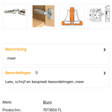
Beschrijving
meer
Beoordelingen
0
Lees, schrijf en bespreek beoordelingen...
meer
Merk:
Blum
Productnr.:
70T3650.TL