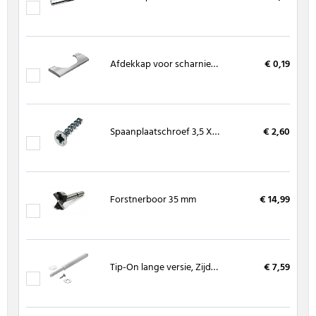
Afdekkap voor scharnierpot
€ 0,19
Spaanplaatschroef 3,5 X 16 mm, kruiskop (200 stuks)
€ 2,60
Forstnerboor 35 mm
€ 14,99
Tip-On lange versie, Zijdewit
€ 7,59