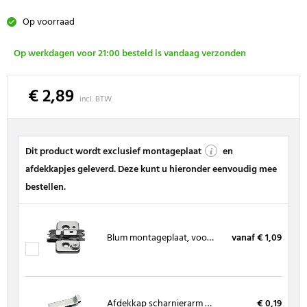
Op voorraad
Op werkdagen voor 21:00 besteld is vandaag verzonden
€ 2,89
incl. BTW
Dit product wordt exclusief montageplaat
en
afdekkapjes geleverd. Deze kunt u hieronder eenvoudig mee
bestellen.
Blum montageplaat, voor spaanplaatschroeven
vanaf € 1,09
Afdekkap scharnierarm halfvoorliggend/inliggend
€ 0,19