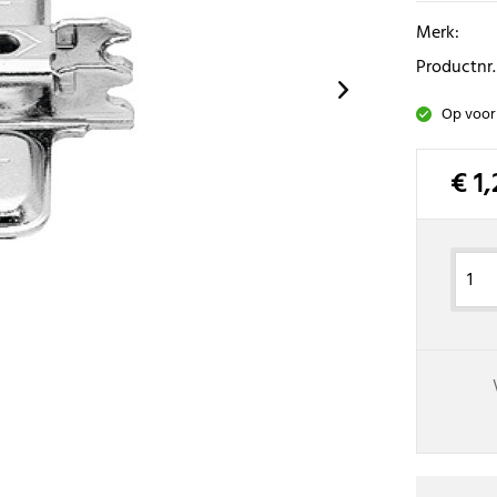
Merk:
Productnr.
Op voor
€ 1,