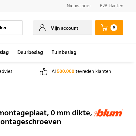
Nieuwsbrief
B2B klanten
ken
0
Mijn account
slag
Deurbeslag
Tuinbeslag
advies
Al
500.000
tevreden klanten
montageplaat, 0 mm dikte,
ontageschroeven