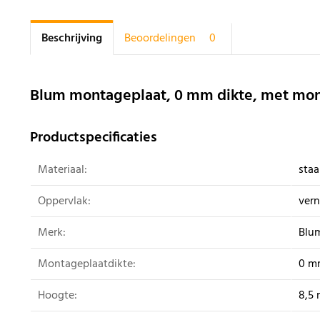
Beschrijving
Beoordelingen
0
Blum montageplaat, 0 mm dikte, met mo
Productspecificaties
Materiaal:
staa
Oppervlak:
vern
Merk:
Blu
Montageplaatdikte:
0 m
Hoogte:
8,5