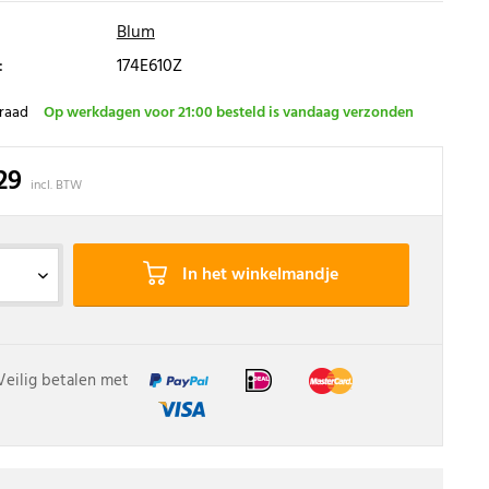
Blum
:
174E610Z
raad
Op werkdagen voor 21:00 besteld is vandaag verzonden
29
incl. BTW
In het winkelmandje
Veilig betalen met