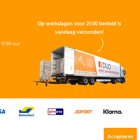
Op werkdagen voor 21:00 besteld is
vandaag verzonden!
17:00 uur
Accepteren