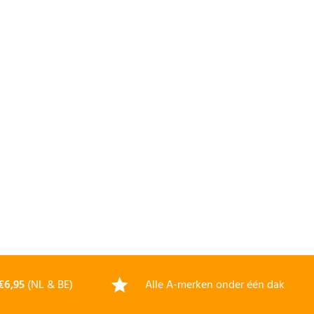
€6,95
(NL & BE)
Alle A-merken onder één dak