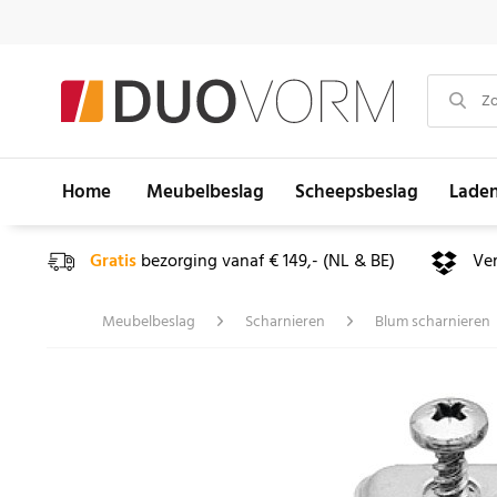
Home
Meubelbeslag
Scheepsbeslag
Lade
Gratis
bezorging vanaf € 149,- (NL & BE)
Ve
Meubelbeslag
Scharnieren
Blum scharnieren