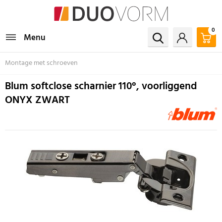
0
Menu
Montage met schroeven
Blum softclose scharnier 110°, voorliggend
ONYX ZWART