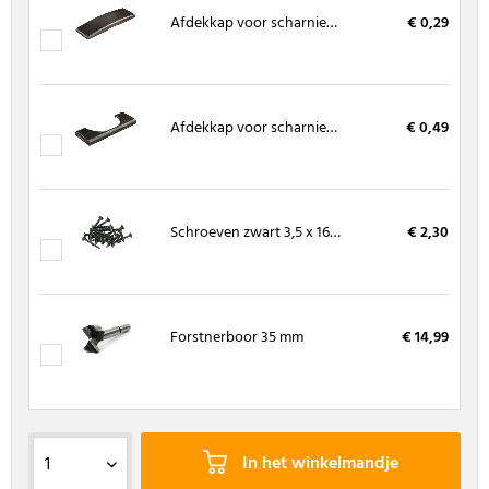
Afdekkap voor scharnierarm ZWART
€ 0,29
Afdekkap voor scharnierpot ZWART
€ 0,49
Schroeven zwart 3,5 x 16 mm, kruiskop 20 stuks
€ 2,30
Forstnerboor 35 mm
€ 14,99
In het winkelmandje