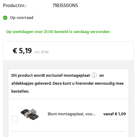
Productnr.:
71B3550ONS
Op voorraad
Op werkdagen voor 21:00 besteld is vandaag verzonden
€ 5,19
incl. BTW
Dit product wordt exclusief montageplaat
en
afdekkapjes geleverd. Deze kunt u hieronder eenvoudig mee
bestellen.
Blum montageplaat, voor spaanplaatschroeven, ONYX ZWART
vanaf € 1,09