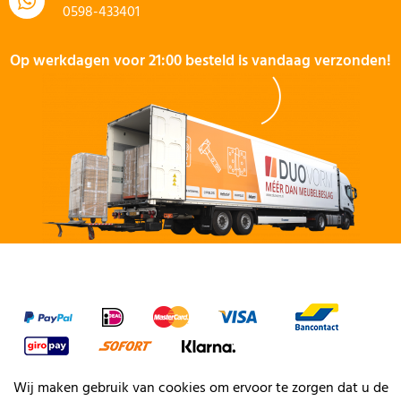
0598-433401
Op werkdagen voor 21:00 besteld is vandaag verzonden!
Wij maken gebruik van cookies om ervoor te zorgen dat u de