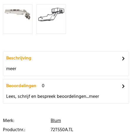
Beschrijving
meer
Beoordelingen
0
Lees, schrijf en bespreek beoordelingen...
meer
Merk:
Blum
Productnr.:
72T550A.TL