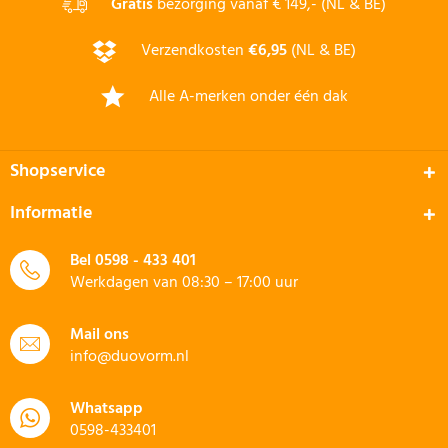
Gratis
bezorging vanaf € 149,- (NL & BE)
Verzendkosten
€6,95
(NL & BE)
Alle A-merken onder één dak
Shopservice
Informatie
Bel
0598 - 433 401
Werkdagen van 08:30 – 17:00 uur
Mail ons
info@duovorm.nl
Whatsapp
0598-433401