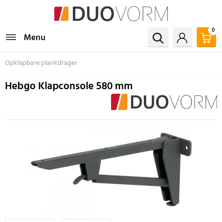
0
Menu
Opklapbare plankdrager
Hebgo Klapconsole 580 mm