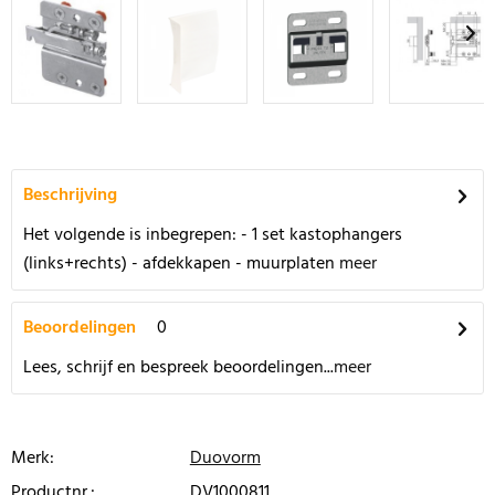
Beschrijving
Het volgende is inbegrepen: - 1 set kastophangers
(links+rechts) - afdekkapen - muurplaten
meer
Beoordelingen
0
Lees, schrijf en bespreek beoordelingen...
meer
Merk:
Duovorm
Productnr.:
DV1000811