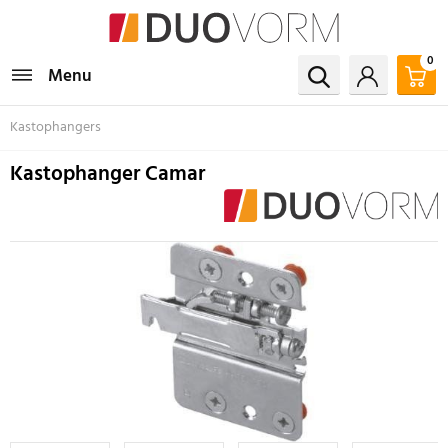
0
Menu
Kastophangers
Kastophanger Camar