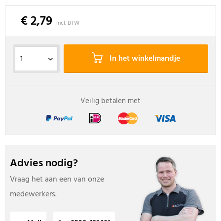
€ 2,79
incl. BTW
In het winkelmandje
Veilig betalen met
Advies nodig?
Vraag het aan een van onze
medewerkers.