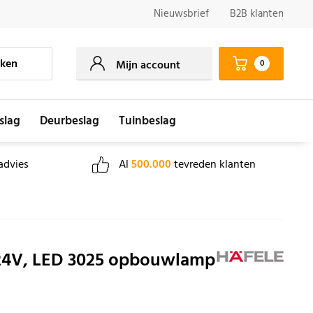
Nieuwsbrief
B2B klanten
ken
0
Mijn account
slag
Deurbeslag
Tuinbeslag
advies
Al
500.000
tevreden klanten
24V, LED 3025 opbouwlamp