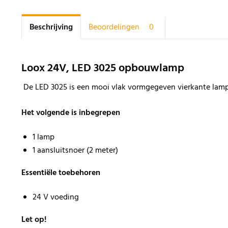
Beschrijving
Beoordelingen
0
Loox 24V, LED 3025 opbouwlamp
De LED 3025 is een mooi vlak vormgegeven vierkante lamp,
Het volgende is inbegrepen
1 lamp
1 aansluitsnoer (2 meter)
Essentiële toebehoren
24 V voeding
Let op!