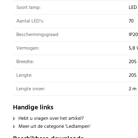
Soort lamp:
LED
Aantal LED's:
70
Beschermingsgraad:
IP20
Vermogen:
5,8
Breedte:
205
Lengte:
205
Lengte snoer:
2 m
Handige links
Hebt u vragen over het artikel?
Meer uit de categorie 'Ledlampen'