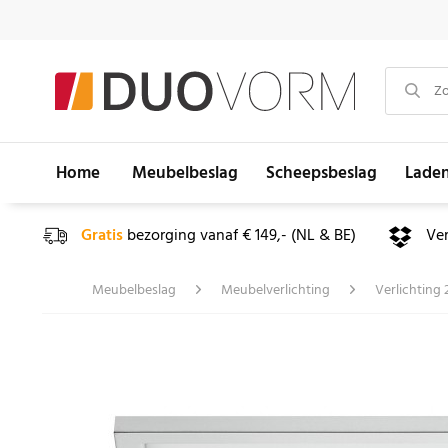
Home
Meubelbeslag
Scheepsbeslag
Lade
Gratis
bezorging vanaf € 149,- (NL & BE)
Ve
Meubelbeslag
Meubelverlichting
Verlichting