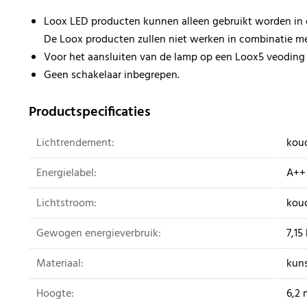
Loox LED producten kunnen alleen gebruikt worden in
De Loox producten zullen niet werken in combinatie m
Voor het aansluiten van de lamp op een Loox5 veoding i
Geen schakelaar inbegrepen.
Productspecificaties
Lichtrendement:
kou
Energielabel:
A++
Lichtstroom:
koud
Gewogen energieverbruik:
7,1
Materiaal:
kuns
Hoogte:
6,2