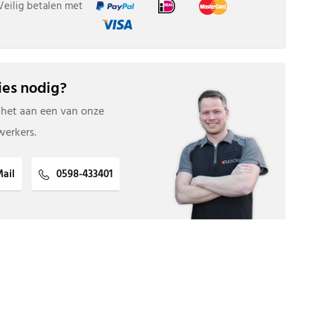
Veilig betalen met
es nodig?
 het aan een van onze
erkers.
ail
0598-433401