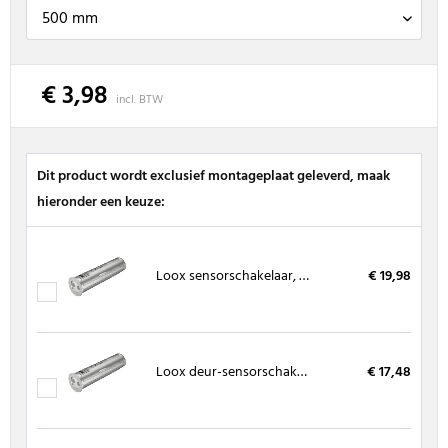
€ 3,98
incl. BTW
Dit product wordt exclusief montageplaat geleverd, maak
hieronder een keuze:
Loox sensorschakelaar, contactloos
€ 19,98
Loox deur-sensorschakelaar
€ 17,48