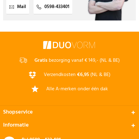
Mail
0598-433401
Gratis
bezorging vanaf € 149,- (NL & BE)
Verzendkosten
€6,95
(NL & BE)
Alle A-merken onder één dak
Shopservice
Informatie