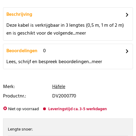
Beschrijving
Deze kabel is verkrijgbaar in 3 lengtes (0,5 m, 1 m of 2 m)
en is geschikt voor de volgende...
meer
Beoordelingen
0
Lees, schrijf en bespreek beoordelingen...
meer
Merk:
Häfele
Productnr.:
DV2000770
Niet op voorraad
Leveringstijd ca. 3-5 werkdagen
Lengte snoer: