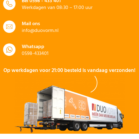
Bel
0598 - 433 401
Werkdagen van 08:30 – 17:00 uur
Mail ons
info@duovorm.nl
Whatsapp
0598-433401
Op werkdagen voor 21:00 besteld is vandaag verzonden!