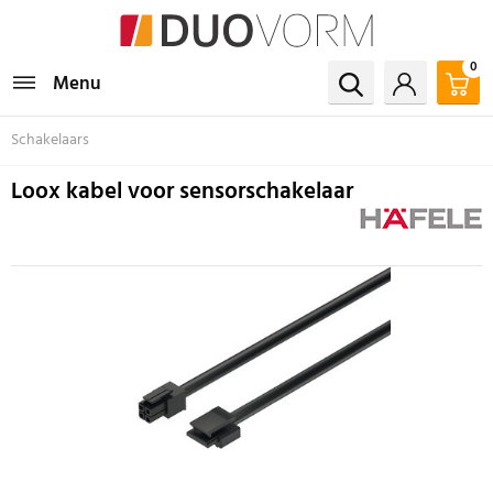
0
Menu
Schakelaars
Loox kabel voor sensorschakelaar