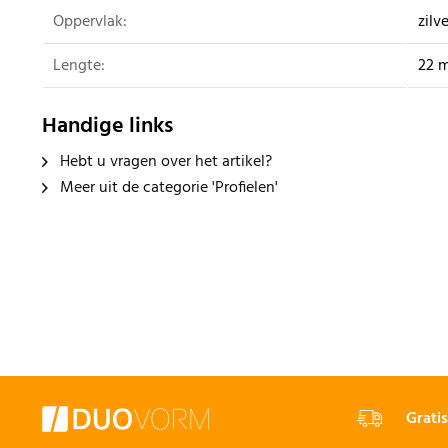
Oppervlak:
zilv
Lengte:
22 
Handige links
Hebt u vragen over het artikel?
Meer uit de categorie 'Profielen'
Gratis