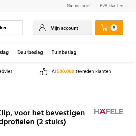
Nieuwsbrief
B2B klanten
ken
0
Mijn account
slag
Deurbeslag
Tuinbeslag
advies
Al
500.000
tevreden klanten
lip, voor het bevestigen
dprofielen (2 stuks)