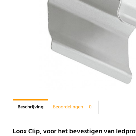
Beschrijving
Beoordelingen
0
Loox Clip, voor het bevestigen van ledprof