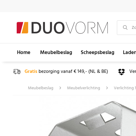
Home
Meubelbeslag
Scheepsbeslag
Lade
Gratis
bezorging vanaf € 149,- (NL & BE)
Ve
Meubelbeslag
Meubelverlichting
Verlichting 