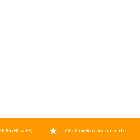
€6,95
(NL & BE)
Alle A-merken onder één dak