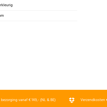
erkleurig
mm
bezorging vanaf € 149,- (NL & BE)
Verzendkosten