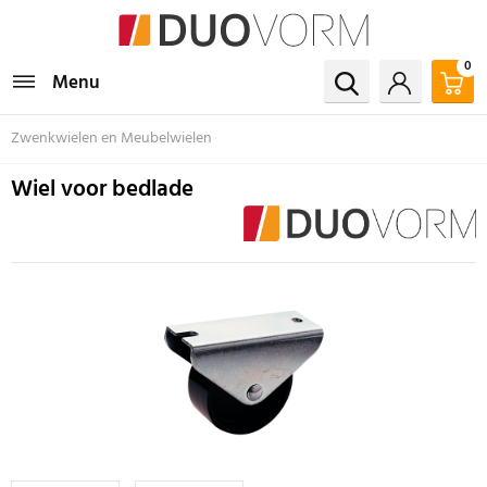
0
Menu
Zwenkwielen en Meubelwielen
Wiel voor bedlade