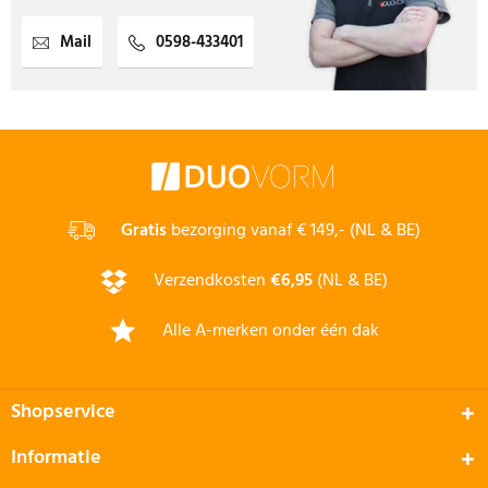
Mail
0598-433401
Gratis
bezorging vanaf € 149,- (NL & BE)
Verzendkosten
€6,95
(NL & BE)
Alle A-merken onder één dak
Shopservice
Informatie