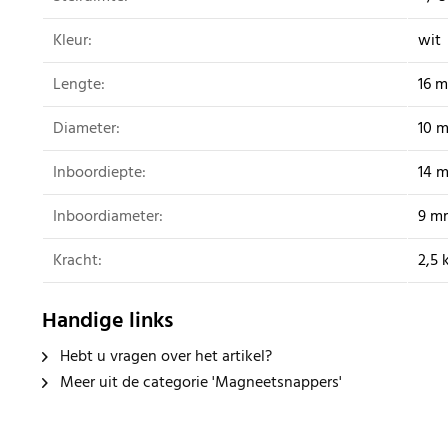
Kleur:
wit
Lengte:
16 
Diameter:
10 
Inboordiepte:
14 
Inboordiameter:
9 m
Kracht:
2,5 
Handige links
Hebt u vragen over het artikel?
Meer uit de categorie 'Magneetsnappers'