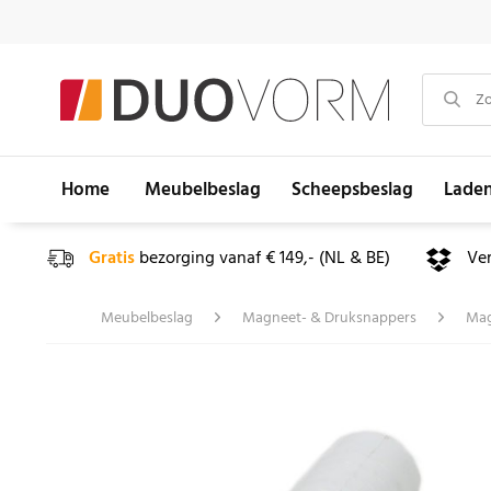
Home
Meubelbeslag
Scheepsbeslag
Lade
Gratis
bezorging vanaf € 149,- (NL & BE)
Ve
Meubelbeslag
Magneet- & Druksnappers
Mag