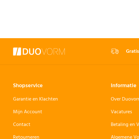
Gratis
Shopservice
Informatie
Garantie en Klachten
Over Duovo
Mijn Account
Vacatures
Contact
Betaling en 
Retourneren
Algemene V