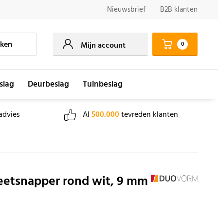
Nieuwsbrief
B2B klanten
ken
0
Mijn account
slag
Deurbeslag
Tuinbeslag
advies
Al
500.000
tevreden klanten
etsnapper rond wit, 9 mm