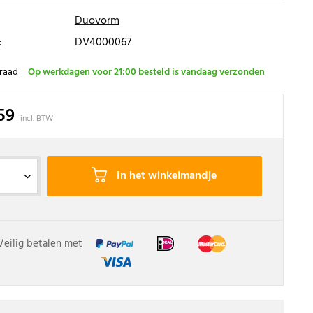
Duovorm
:
DV4000067
raad
Op werkdagen voor 21:00 besteld is vandaag verzonden
,59
incl. BTW
In het winkelmandje
Veilig betalen met