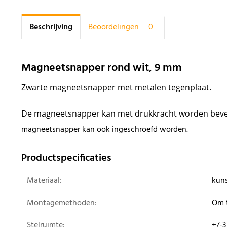
Beschrijving
Beoordelingen
0
Magneetsnapper rond wit, 9 mm
Zwarte magneetsnapper met metalen tegenplaat.
De magneetsnapper kan met drukkracht worden beves
magneetsnapper kan ook ingeschroefd worden.
Productspecificaties
Materiaal:
kuns
Montagemethoden:
Om 
Stelruimte:
+/-