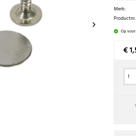
Merk:
Productnr.
Op voor
€ 1