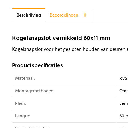
Beschrijving
Beoordelingen
0
Kogelsnapslot vernikkeld 60x11 mm
Kogelsnapslot voor het gesloten houden van deuren 
Productspecificaties
Materiaal:
RVS
Montagemethoden:
Om 
Kleur:
vern
Lengte:
60 