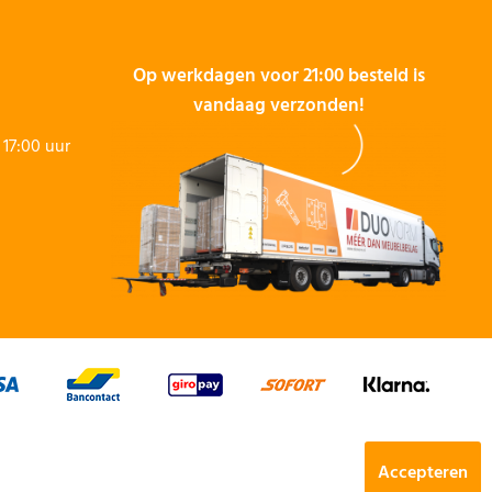
Op werkdagen voor 21:00 besteld is
vandaag verzonden!
17:00 uur
Accepteren