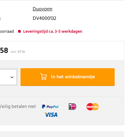
Duovorm
:
DV4000132
oorraad
Leveringstijd ca. 3-5 werkdagen
,58
incl. BTW
In het winkelmandje
Veilig betalen met