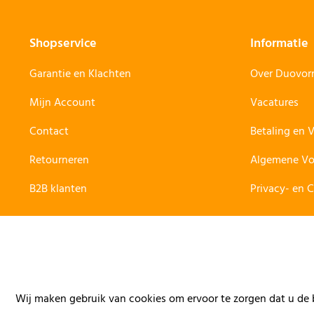
Shopservice
Informatie
Garantie en Klachten
Over Duovo
Mijn Account
Vacatures
Contact
Betaling en 
Retourneren
Algemene V
B2B klanten
Privacy- en 
Wij maken gebruik van cookies om ervoor te zorgen dat u de b