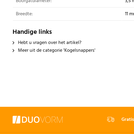
Boorgatdiameter:
3,5 
Breedte:
11 m
Handige links
Hebt u vragen over het artikel?
Meer uit de categorie 'Kogelsnappers'
Gratis