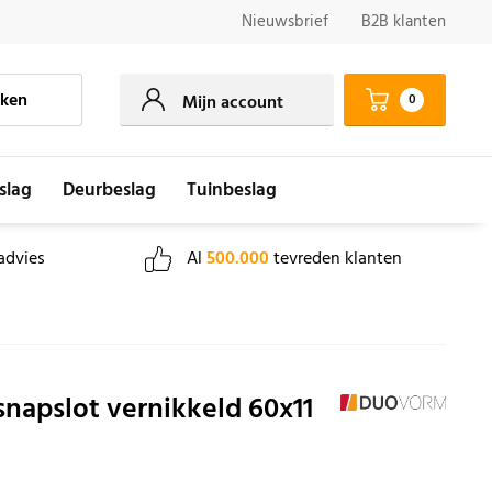
Nieuwsbrief
B2B klanten
ken
0
Mijn account
slag
Deurbeslag
Tuinbeslag
advies
Al
500.000
tevreden klanten
napslot vernikkeld 60x11