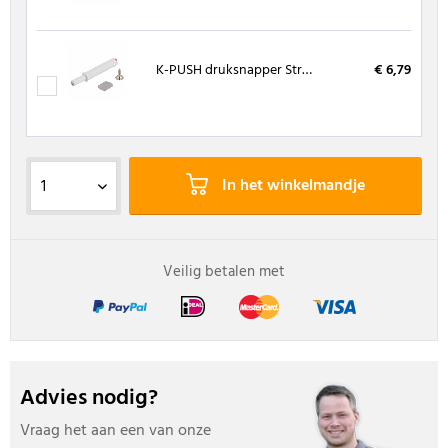
K-PUSH druksnapper Strong met magneet 20 mm wit
€ 6,79
In het winkelmandje
Veilig betalen met
Advies nodig?
Vraag het aan een van onze