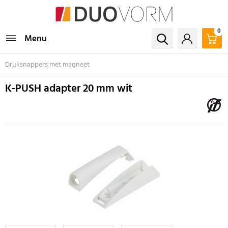
0
Menu
Druksnappers met magneet
K-PUSH adapter 20 mm wit