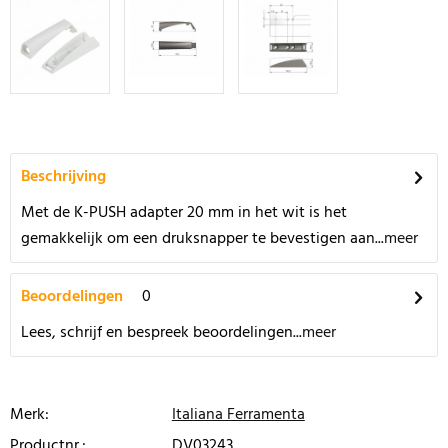
Beschrijving
Met de K-PUSH adapter 20 mm in het wit is het
gemakkelijk om een druksnapper te bevestigen aan...
meer
Beoordelingen
0
Lees, schrijf en bespreek beoordelingen...
meer
Merk:
Italiana Ferramenta
Productnr.:
DV03243