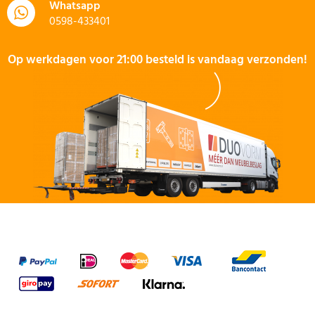
Whatsapp
0598-433401
Op werkdagen voor 21:00 besteld is vandaag verzonden!