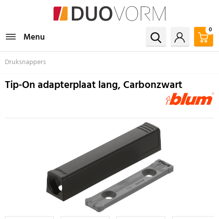
0
Menu
Druksnappers
Tip-On adapterplaat lang, Carbonzwart