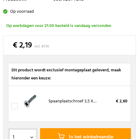
Op voorraad
Op werkdagen voor 21:00 besteld is vandaag verzonden
€ 2,19
incl. BTW
Dit product wordt exclusief montageplaat geleverd, maak
hieronder een keuze:
Spaanplaatschroef 3,5 X 16 mm, kruiskop (200 stuks)
€ 2,60
In het winkelmandje