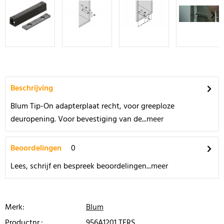
Beschrijving
Blum Tip-On adapterplaat recht, voor greeploze
deuropening. Voor bevestiging van de...
meer
Beoordelingen
0
Lees, schrijf en bespreek beoordelingen...
meer
Merk:
Blum
Productnr.:
956A1201 TERS