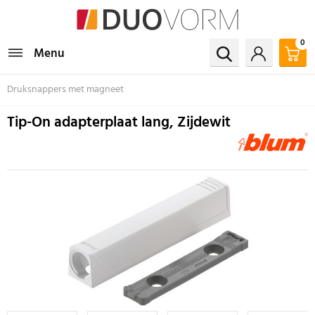
0
Menu
Druksnappers met magneet
Tip-On adapterplaat lang, Zijdewit