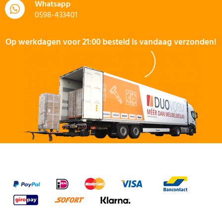
Whatsapp
0598-433401
Op werkdagen voor 21:00 besteld is vandaag verzonden!