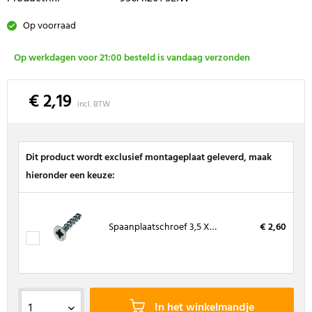
Op voorraad
Op werkdagen voor 21:00 besteld is vandaag verzonden
€ 2,19
incl. BTW
Dit product wordt exclusief montageplaat geleverd, maak
hieronder een keuze:
Spaanplaatschroef 3,5 X 16 mm, kruiskop (200 stuks)
€ 2,60
In het winkelmandje