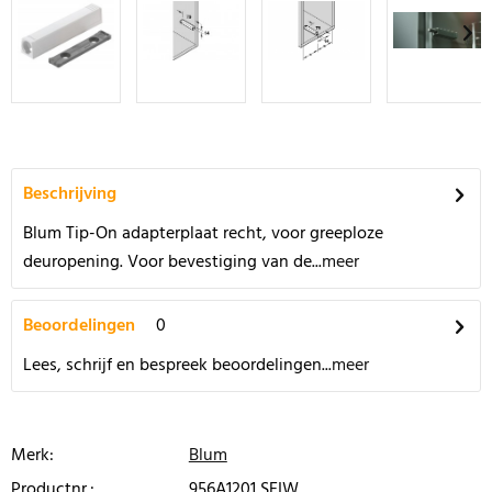
Beschrijving
Blum Tip-On adapterplaat recht, voor greeploze
deuropening. Voor bevestiging van de...
meer
Beoordelingen
0
Lees, schrijf en bespreek beoordelingen...
meer
Merk:
Blum
Productnr.:
956A1201 SEIW