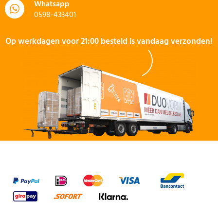
Whatsapp
0598-433401
Op werkdagen voor 21:00 besteld is vandaag verzonden!