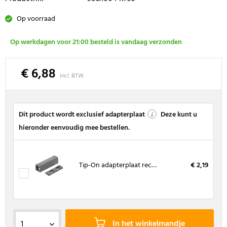
Op voorraad
Op werkdagen voor 21:00 besteld is vandaag verzonden
€ 6,88
incl. BTW
Dit product wordt exclusief adapterplaat
Deze kunt u
hieronder eenvoudig mee bestellen.
Tip-On adapterplaat recht, Platina grijs
€ 2,19
In het winkelmandje