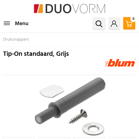
0
Menu
Druksnappers
Tip-On standaard, Grijs