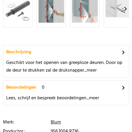
Beschrijving
Geschikt voor het openen van greeploze deuren. Door op
de deur te drukken zal de druksnapper...
meer
Beoordelingen
0
Lees, schrijf en bespreek beoordelingen...
meer
Merk:
Blum
Productnr.:
956.1004 R736