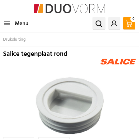
0
Menu
Druksluiting
Salice tegenplaat rond