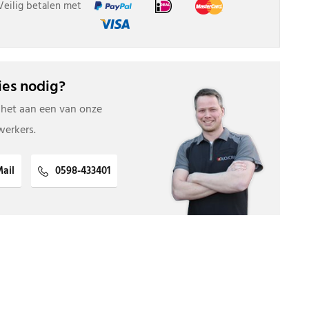
Veilig betalen met
es nodig?
 het aan een van onze
erkers.
ail
0598-433401