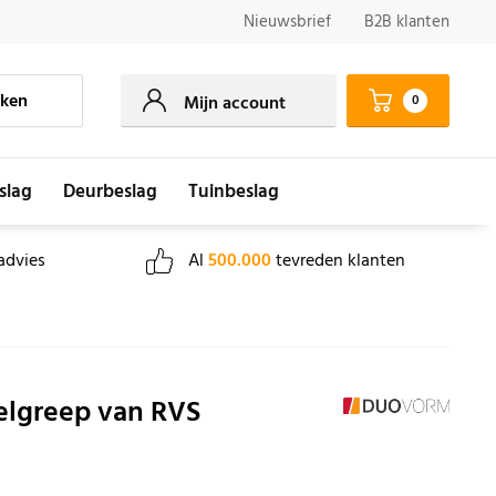
Nieuwsbrief
B2B klanten
ken
0
Mijn account
slag
Deurbeslag
Tuinbeslag
advies
Al
500.000
tevreden klanten
lgreep van RVS